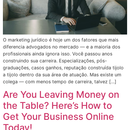
O marketing jurídico é hoje um dos fatores que mais
diferencia advogados no mercado — e a maioria dos
profissionais ainda ignora isso. Você passou anos
construindo sua carreira. Especializações, pós-
graduações, casos ganhos, reputação construída tijolo
a tijolo dentro da sua área de atuação. Mas existe um
colega — com menos tempo de carreira, talvez […]
Are You Leaving Money on
the Table? Here’s How to
Get Your Business Online
Today!