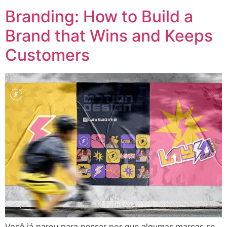
Branding: How to Build a
Brand that Wins and Keeps
Customers
Você já parou para pensar por que algumas marcas se