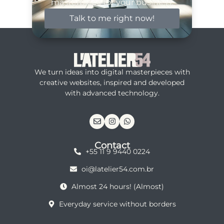
masterpiece for your business.
Talk to me right now!
We turn ideas into digital masterpieces with
creative websites, inspired and developed
with advanced technology.
Contact
+55 11 9 9440 0224
oi@latelier54.com.br
Almost 24 hours! (Almost)
Everyday service without borders