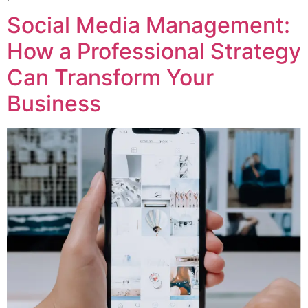
Social Media Management:
How a Professional Strategy
Can Transform Your
Business