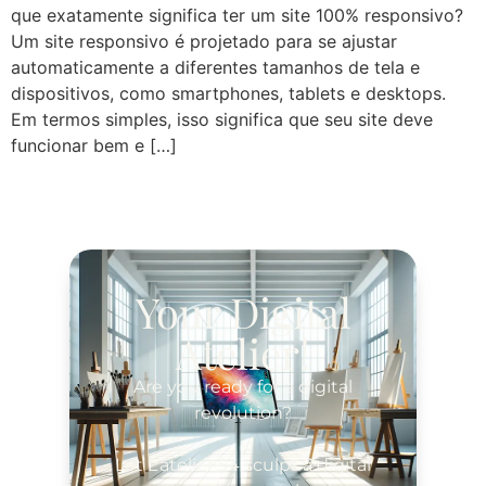
que exatamente significa ter um site 100% responsivo?
Um site responsivo é projetado para se ajustar
automaticamente a diferentes tamanhos de tela e
dispositivos, como smartphones, tablets e desktops.
Em termos simples, isso significa que seu site deve
funcionar bem e […]
Your Digital
Atelier!
Are you ready for a digital
revolution?
Let L’atelier 54 sculpt a digital