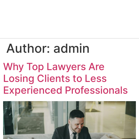
Author:
admin
Why Top Lawyers Are
Losing Clients to Less
Experienced Professionals