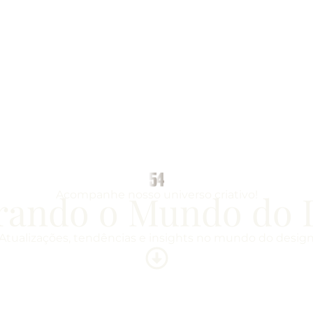
rando o Mundo do 
Acompanhe nosso universo criativo!
Atualizações, tendências e insights no mundo do desig