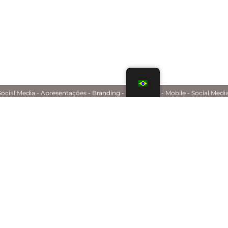
ocial Media - Apresentações - Branding - Webdesign - Mobile - Social Media
ALL