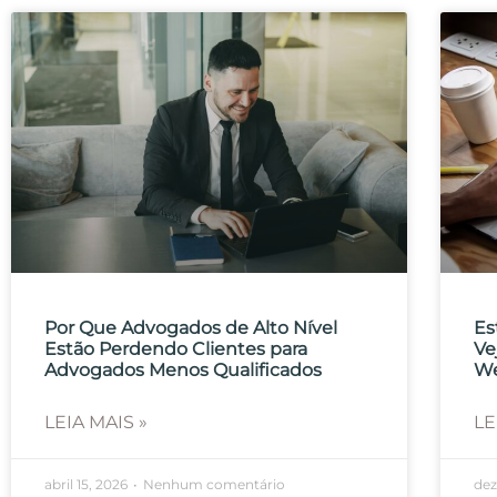
Por Que Advogados de Alto Nível
Es
Estão Perdendo Clientes para
Ve
Advogados Menos Qualificados
We
LEIA MAIS »
LE
abril 15, 2026
Nenhum comentário
dez