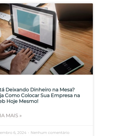
tá Deixando Dinheiro na Mesa?
ja Como Colocar Sua Empresa na
b Hoje Mesmo!
IA MAIS »
embro 6, 2024
Nenhum comentário