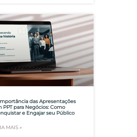
Importância das Apresentações
 PPT para Negócios: Como
nquistar e Engajar seu Público
IA MAIS »