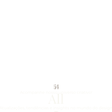
All
Acompanhe nosso universo criativo!
Atualizações, tendências e insights no mundo do desig