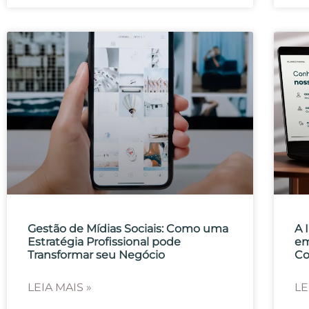
Gestão de Mídias Sociais: Como uma
A 
Estratégia Profissional pode
em
Transformar seu Negócio
Co
LEIA MAIS »
LE