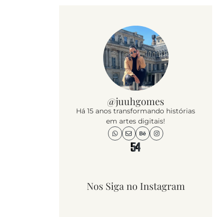
@juuhgomes
Há 15 anos transformando histórias
em artes digitais!
Nos Siga no Instagram