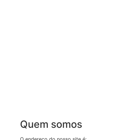
Quem somos
O endereço do nosso site é: